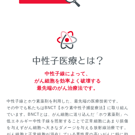
中性子線によって、
がん細胞を効率よく破壊する
最先端のがん治療法です。
中性子線とホウ素薬剤を利用した、最先端の医療技術です。
その中でも私たちはBNCT【ホウ素中性子捕捉療法】に取り組ん
でいます。BNCTとは、がん細胞に送り込んだ「ホウ素薬剤」へ
低エネルギー中性子線を照射することで正常細胞にあまり損傷
を与えずがん細胞へ大きなダメージを与える放射線治療です。
がん細胞と正常細胞が混在している悪性度の高いがんに特に効