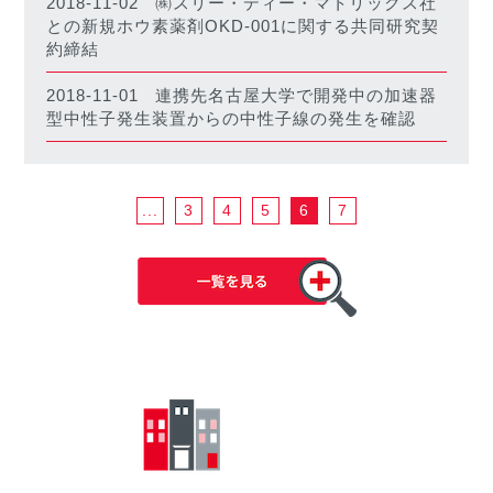
2018-11-02
㈱スリー・ディー・マトリックス社
との新規ホウ素薬剤OKD-001に関する共同研究契
約締結
2018-11-01
連携先名古屋大学で開発中の加速器
型中性子発生装置からの中性子線の発生を確認
...
3
4
5
6
7