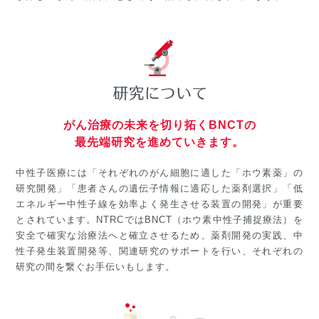
がん治療の未来を切り拓くBNCTの
最先端研究を進めていきます。
中性子医療には「それぞれのがん細胞に適した「ホウ素薬」の
研究開発」「患者さんの遺伝子情報に適応した薬剤選択」「低
エネルギー中性子線を効率よく発生させる装置の開発」が重要
とされています。NTRCではBNCT（ホウ素中性子捕捉療法）を
安全で確実な治療法へと確立させるため、薬剤開発の実践、中
性子発生装置開発等、関連研究のサポートを行い、それぞれの
研究の間を繋ぐお手伝いもします。