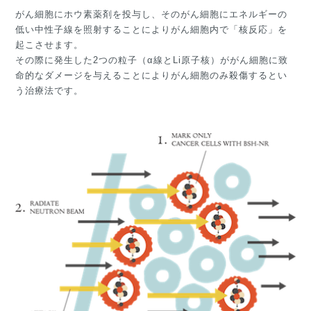
がん細胞にホウ素薬剤を投与し、そのがん細胞にエネルギーの
低い中性子線を照射することによりがん細胞内で「核反応」を
起こさせます。
その際に発生した2つの粒子（α線とLi原子核）ががん細胞に致
命的なダメージを与えることによりがん細胞のみ殺傷するとい
う治療法です。